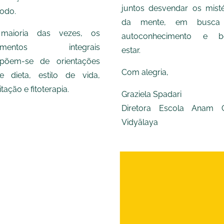
juntos desvendar os misté
odo.
da mente, em busca
maioria das vezes, os
autoconhecimento e b
tamentos integrais
estar.
põem-se de orientações
Com alegria,
e dieta, estilo de vida,
tação e fitoterapia.
Graziela Spadari
Diretora Escola Anam 
Vidyālaya