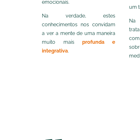
emocionais.
um t
Na verdade, estes
Na 
conhecimentos nos convidam
tra
a ver a mente de uma maneira
com
muito mais
profunda e
sobr
integrativa
.
medi