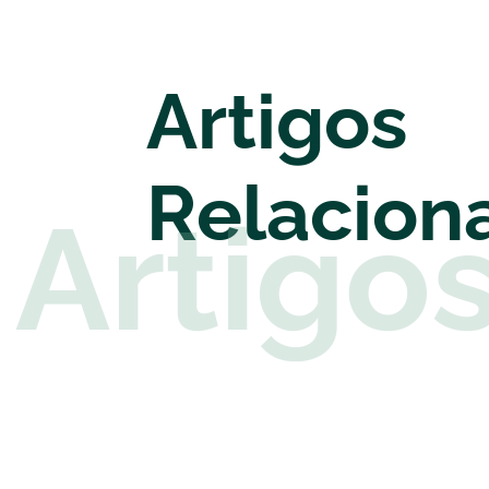
Artigos
Relacion
Artigo