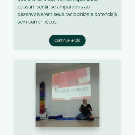
possam sentir-se amparados ao
desenvolverem seus raciocínios e potenciais
sem correr riscos.
Continue lendo