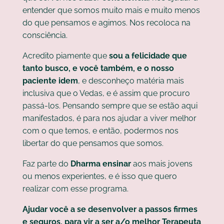
entender que somos muito mais e muito menos
do que pensamos e agimos. Nos recoloca na
consciência.
Acredito piamente que
sou a felicidade que
tanto busco, e você também, e o nosso
paciente idem
, e desconheço matéria mais
inclusiva que o Vedas, e é assim que procuro
passá-los. Pensando sempre que se estão aqui
manifestados, é para nos ajudar a viver melhor
com o que temos, e então, podermos nos
libertar do que pensamos que somos.
Faz parte do
Dharma ensinar
aos mais jovens
ou menos experientes, e é isso que quero
realizar com esse programa.
Ajudar você a se desenvolver a passos firmes
e seguros, para vir a ser a/o melhor Terapeuta