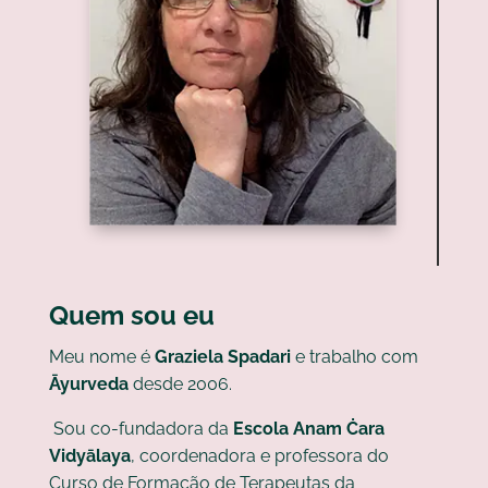
Quem sou eu
Meu nome é
Graziela Spadari
e trabalho com
Āyurveda
desde 2006.
Sou co-fundadora da
Escola Anam Ċara
Vidyālaya
, coordenadora e professora do
Curso de Formação de Terapeutas da