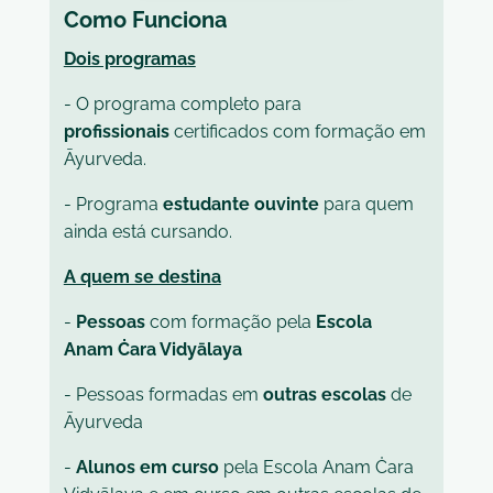
Como Funciona
Dois programas
- O programa completo para
profissionais
certificados com formação em
Āyurveda.
- Programa
estudante ouvinte
para quem
ainda está cursando.
A quem se destina
-
Pessoas
com formação pela
Escola
Anam Ċara Vidyālaya
- Pessoas formadas em
outras escolas
de
Āyurveda
-
Alunos em curso
pela Escola Anam Ċara