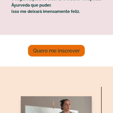
Āyurveda que puder.
Isso me deixará imensamente feliz.
Quero me inscrever