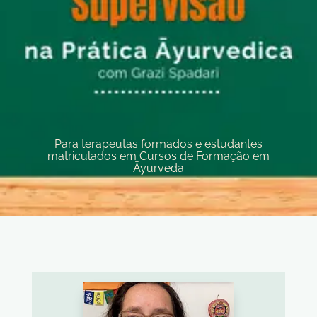
Para terapeutas formados e estudantes
matriculados em Cursos de Formação em
Āyurveda