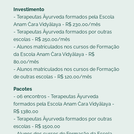
Investimento
- Terapeutas Āyurveda formados pela Escola
Anam Ċara Vidyālaya - R$ 230,00/mês
- Terapeutas Āyurveda formados por outras
escolas - R$ 250,00/mês
- Alunos matriculados nos cursos de Formação
da Escola Anam Ċara Vidyālaya - R$
80,00/mês
- Alunos matriculados nos cursos de Formação
de outras escolas - R$ 120,00/mês
Pacotes
- 06 encontros - Terapeutas Āyurveda
formados pela Escola Anam Ċara Vidyālaya -
R$ 1380,00
- Terapeutas Āyurveda formados por outras
escolas - R$ 1500,00
- Alunos dos cursos de Formação da Escola