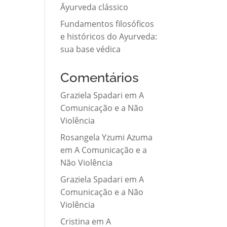
Āyurveda clássico
Fundamentos filosóficos
e históricos do Ayurveda:
sua base védica
Comentários
Graziela Spadari
em
A
Comunicação e a Não
Violência
Rosangela Yzumi Azuma
em
A Comunicação e a
Não Violência
Graziela Spadari
em
A
Comunicação e a Não
Violência
Cristina
em
A