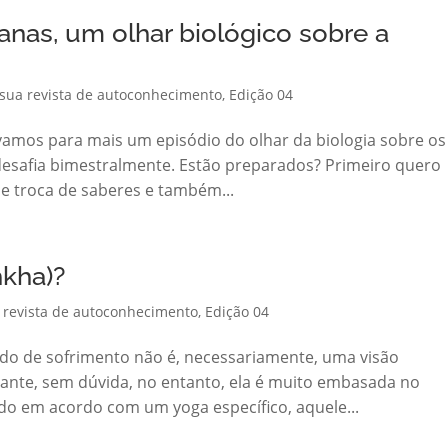
nas, um olhar biológico sobre a
 sua revista de autoconhecimento
,
Edição 04
, vamos para mais um episódio do olhar da biologia sobre os
desafia bimestralmente. Estão preparados? Primeiro quero
e troca de saberes e também...
ḥkha)?
a revista de autoconhecimento
,
Edição 04
do de sofrimento não é, necessariamente, uma visão
tante, sem dúvida, no entanto, ela é muito embasada no
o em acordo com um yoga específico, aquele...