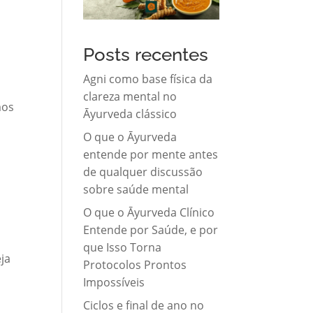
Posts recentes
Agni como base física da
clareza mental no
mos
Āyurveda clássico
O que o Āyurveda
entende por mente antes
de qualquer discussão
sobre saúde mental
O que o Āyurveda Clínico
Entende por Saúde, e por
que Isso Torna
ja
Protocolos Prontos
Impossíveis
Ciclos e final de ano no