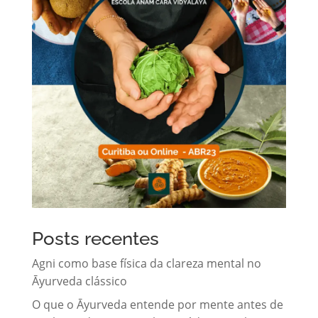
Posts recentes
Agni como base física da clareza mental no
Āyurveda clássico
O que o Āyurveda entende por mente antes de