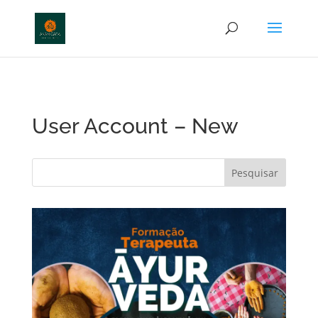
http://anamcara.com.br
User Account – New
Pesquisar