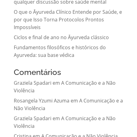
qualquer discussão sobre saúde mental
O que o Āyurveda Clínico Entende por Saúde, e
por que Isso Torna Protocolos Prontos
Impossíveis
Ciclos e final de ano no Āyurveda clássico
Fundamentos filosóficos e históricos do
Ayurveda: sua base védica
Comentários
Graziela Spadari
em
A Comunicação e a Não
Violência
Rosangela Yzumi Azuma
em
A Comunicação e a
Não Violência
Graziela Spadari
em
A Comunicação e a Não
Violência
Cristina
em
A Comunicação e a Não Violência