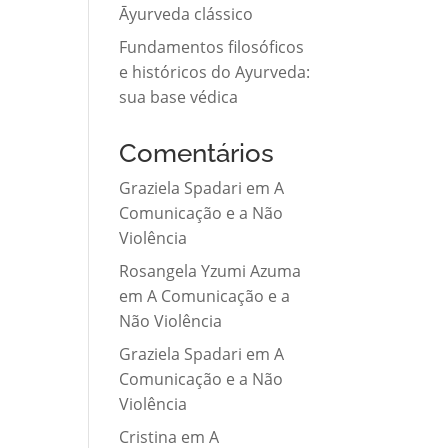
Āyurveda clássico
Fundamentos filosóficos
e históricos do Ayurveda:
sua base védica
Comentários
Graziela Spadari
em
A
Comunicação e a Não
Violência
Rosangela Yzumi Azuma
em
A Comunicação e a
Não Violência
Graziela Spadari
em
A
Comunicação e a Não
Violência
Cristina
em
A