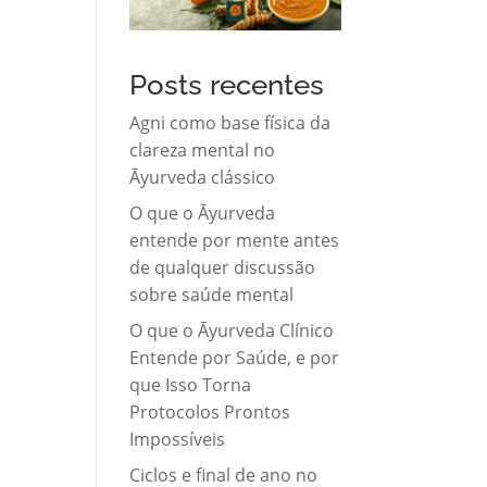
Posts recentes
Agni como base física da
clareza mental no
Āyurveda clássico
O que o Āyurveda
entende por mente antes
de qualquer discussão
sobre saúde mental
O que o Āyurveda Clínico
Entende por Saúde, e por
que Isso Torna
Protocolos Prontos
Impossíveis
Ciclos e final de ano no