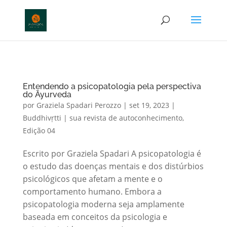
http://anamcara.com.br
Entendendo a psicopatologia pela perspectiva
do Āyurveda
por
Graziela Spadari Perozzo
|
set 19, 2023
|
Buddhivṛtti | sua revista de autoconhecimento
,
Edição 04
Escrito por Graziela Spadari A psicopatologia é
o estudo das doenças mentais e dos distúrbios
psicológicos que afetam a mente e o
comportamento humano. Embora a
psicopatologia moderna seja amplamente
baseada em conceitos da psicologia e