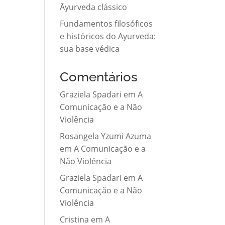
Āyurveda clássico
Fundamentos filosóficos
e históricos do Ayurveda:
sua base védica
Comentários
Graziela Spadari
em
A
Comunicação e a Não
Violência
Rosangela Yzumi Azuma
em
A Comunicação e a
Não Violência
Graziela Spadari
em
A
Comunicação e a Não
Violência
Cristina
em
A