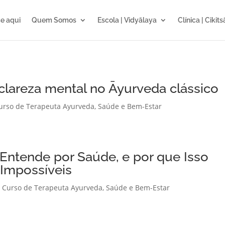
e aqui
Quem Somos
Escola | Vidyālaya
Clínica | Cikit
clareza mental no Āyurveda clássico
urso de Terapeuta Ayurveda
,
Saúde e Bem-Estar
 Entende por Saúde, e por que Isso
 Impossíveis
|
Curso de Terapeuta Ayurveda
,
Saúde e Bem-Estar