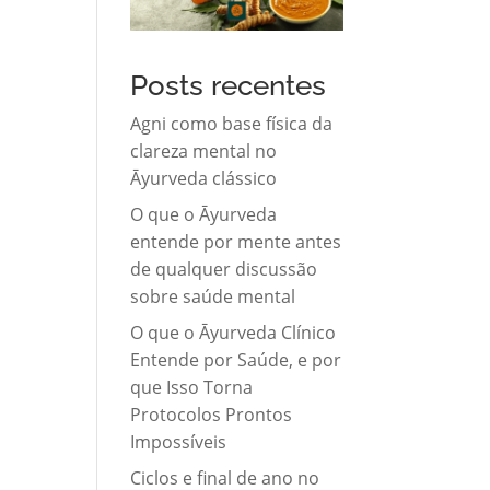
Posts recentes
Agni como base física da
clareza mental no
Āyurveda clássico
O que o Āyurveda
entende por mente antes
de qualquer discussão
sobre saúde mental
O que o Āyurveda Clínico
Entende por Saúde, e por
que Isso Torna
Protocolos Prontos
Impossíveis
Ciclos e final de ano no