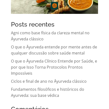
Posts recentes
Agni como base física da clareza mental no
Āyurveda clássico
O que o Āyurveda entende por mente antes de
qualquer discussão sobre saúde mental
O que o Āyurveda Clínico Entende por Saúde, e
por que Isso Torna Protocolos Prontos
Impossíveis
Ciclos e final de ano no Āyurveda clássico
Fundamentos filosóficos e históricos do
Ayurveda: sua base védica
Comentários