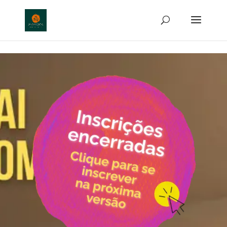
http://anamcara.com.br